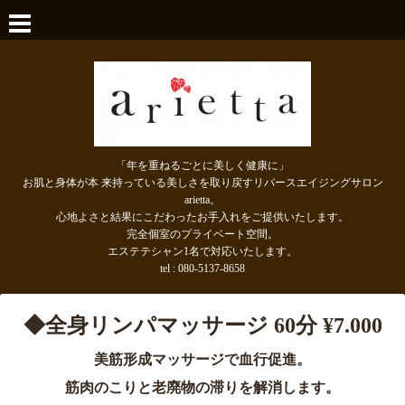
「年を重ねるごとに美しく健康に」
お肌と身体が本 来持っている美しさを取り戻すリバースエイジングサロン
arietta。
心地よさと結果にこだわったお手入れをご提供いたします。
完全個室のプライベート空間。
エステテシャン1名で対応いたします。
tel : 080-5137-8658
◆全身リンパマッサージ 60
分 ¥7.000
美筋形成マッサージで血行促進。
筋肉のこりと老廃物の滞りを解消します。